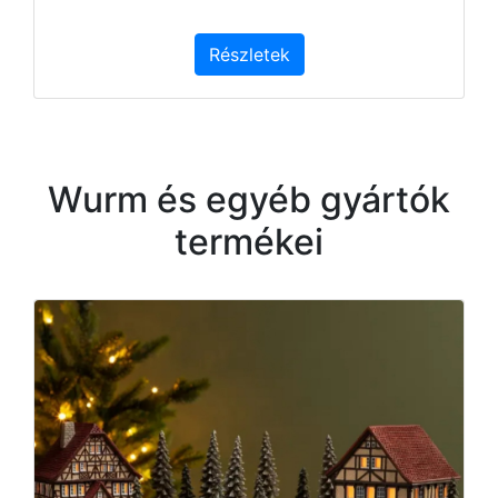
Részletek
Wurm és egyéb gyártók
termékei