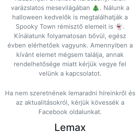
varázslatos mesevilágában 🎄. Nálunk a
halloween kedvelők is megtalálhatják a
Spooky Town rémisztő elemeit is 👻.
Kínálatunk folyamatosan bővül, egész
évben elérhetőek vagyunk. Amennyiben a
kívánt elemet mégsem találja, annak
rendelhetősége miatt kérjük vegye fel
velünk a kapcsolatot.
Ha nem szeretnének lemaradni híreinkről és
az aktualitásokról, kérjük kövessék a
Facebook oldalunkat.
Lemax