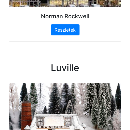
Norman Rockwell
Részletek
Luville