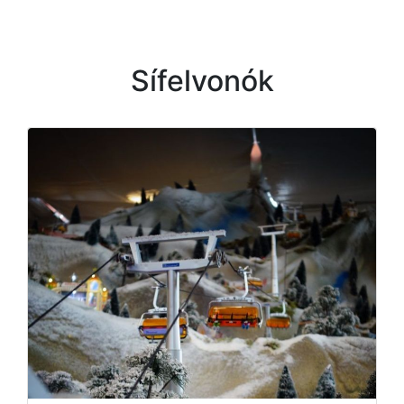
Sífelvonók