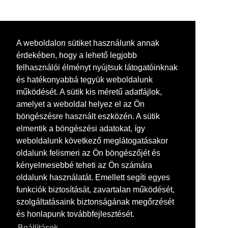
A weboldalon sütiket használunk annak
érdekében, hogy a lehető legjobb
felhasználói élményt nyújtsuk látogatóinknak
és hatékonyabbá tegyük weboldalunk
működését. A sütik kis méretű adatfájlok,
amelyet a weboldal helyez el az Ön
böngészésre használt eszközén. A sütik
elmentik a böngészési adatokat, így
weboldalunk következő meglátogatásakor
oldalunk felismeri az Ön böngészőjét és
kényelmesebbé teheti az Ön számára
oldalunk használatát. Emellett segíti egyes
funkciók biztosítását, zavartalan működését,
szolgáltatásaink biztonságának megőrzését
és honlapunk továbbfejlesztését.
Beállítások