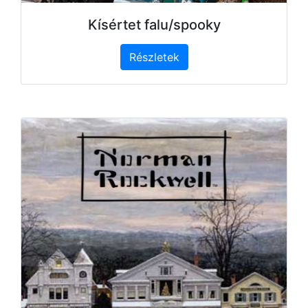
Kísértet falu/spooky
Részletek