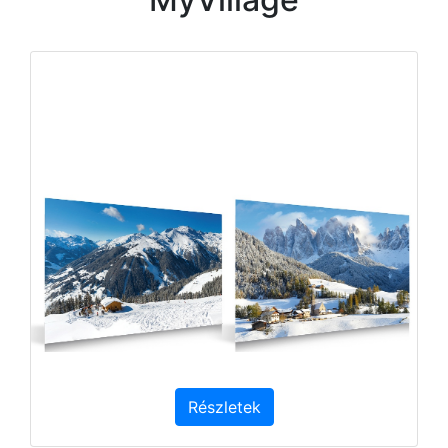
Részletek