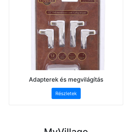
Adapterek és megvilágítás
Részletek
MyVillage