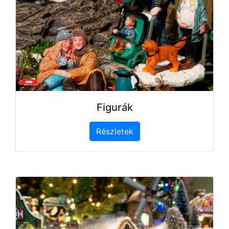
Figurák
Részletek