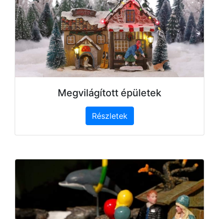
Megvilágított épületek
Részletek