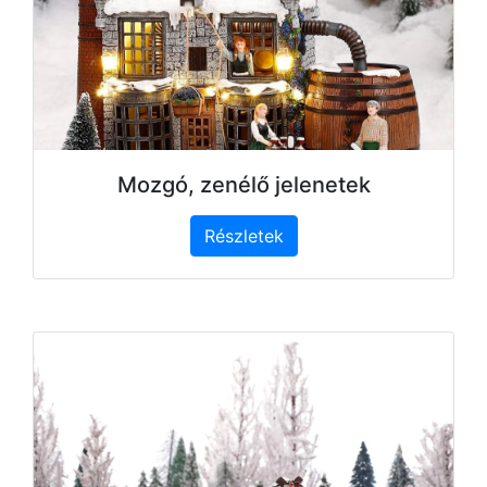
Mozgó, zenélő jelenetek
Részletek