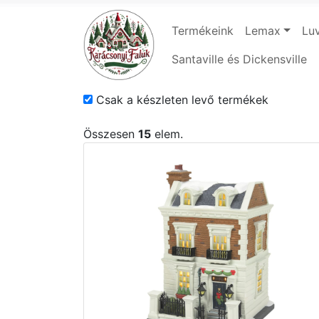
Termékeink
Lemax
Luv
Santaville és Dickensville
Csak a készleten levő termékek
Összesen
15
elem.