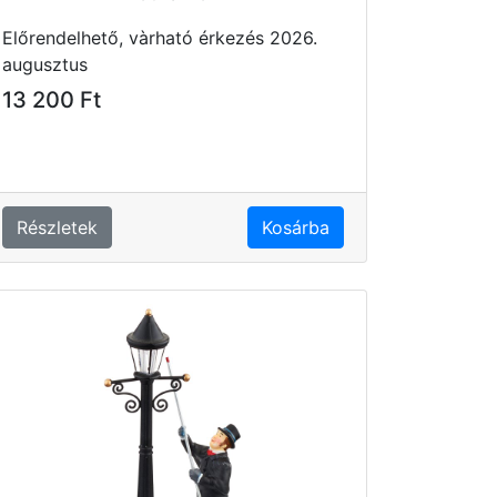
Előrendelhető, vàrható érkezés 2026.
augusztus
13 200 Ft
Részletek
Kosárba