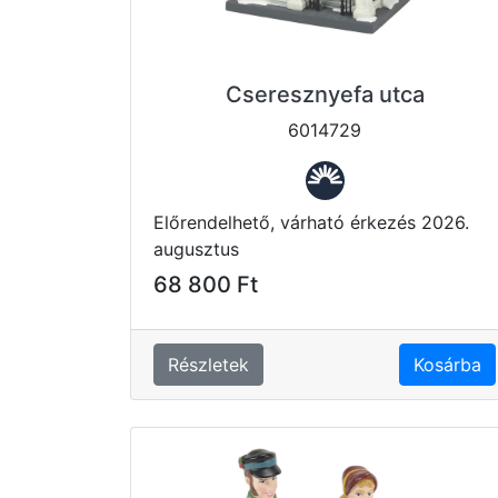
Cseresznyefa utca
6014729
Előrendelhető, várható érkezés 2026.
augusztus
68 800 Ft
Részletek
Kosárba