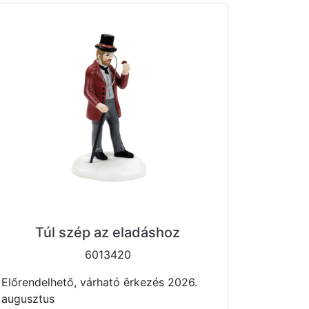
Túl szép az eladáshoz
6013420
Előrendelhető, várható êrkezés 2026.
augusztus