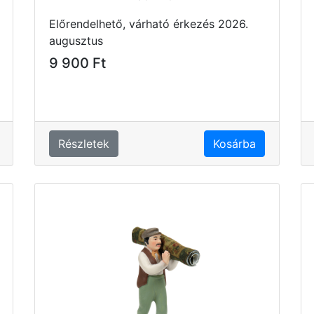
Előrendelhető, várható érkezés 2026.
augusztus
9 900 Ft
Részletek
Kosárba