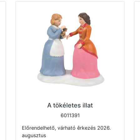
A tökéletes illat
6011391
Előrendelhető, várható êrkezés 2026.
augusztus