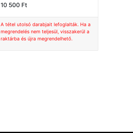
10 500 Ft
A tétel utolsó darabjait lefoglalták. Ha a
megrendelés nem teljesül, visszakerül a
raktárba és újra megrendelhető.