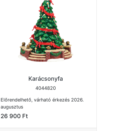
Karácsonyfa
4044820
Előrendelhető, várható érkezés 2026.
augusztus
26 900 Ft