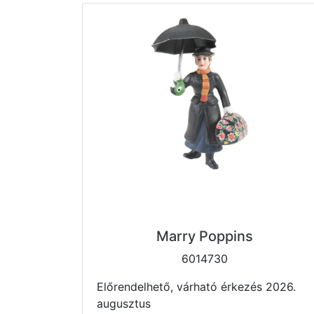
Marry Poppins
6014730
Előrendelhető, várható érkezés 2026.
augusztus