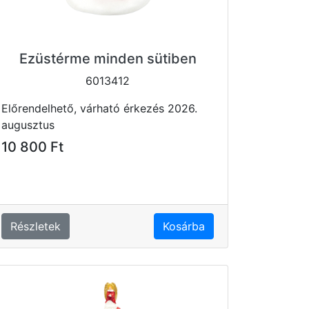
Ezüstérme minden sütiben
6013412
Előrendelhető, várható érkezés 2026.
augusztus
10 800 Ft
Részletek
Kosárba