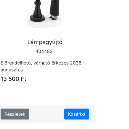
Lámpagyújtó
4044821
Előrendelhető, várható êrkezés 2026.
augusztus
13 500 Ft
Részletek
Kosárba