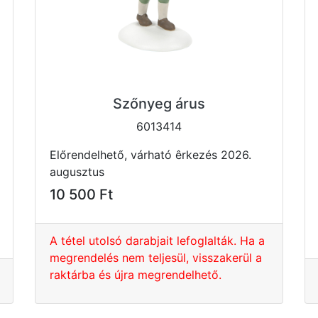
Szőnyeg árus
6013414
Előrendelhető, várható êrkezés 2026.
augusztus
10 500 Ft
A tétel utolsó darabjait lefoglalták. Ha a
megrendelés nem teljesül, visszakerül a
raktárba és újra megrendelhető.