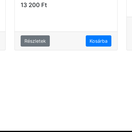
13 200 Ft
Részletek
Kosárba