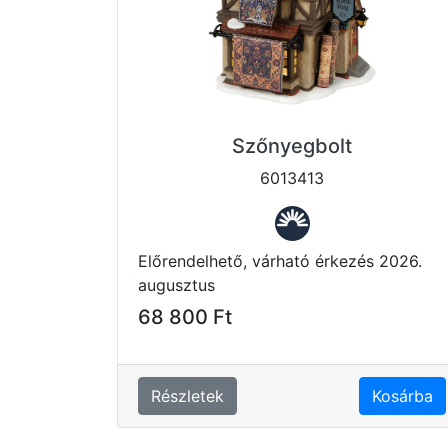
Szőnyegbolt
6013413
Előrendelhető, várható érkezés 2026.
augusztus
68 800 Ft
Részletek
Kosárba