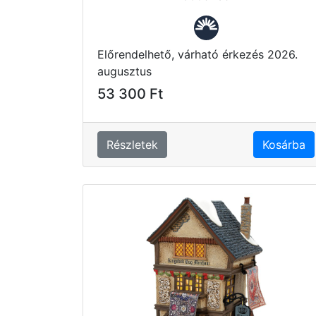
Előrendelhető, várható érkezés 2026.
augusztus
53 300 Ft
Részletek
Kosárba