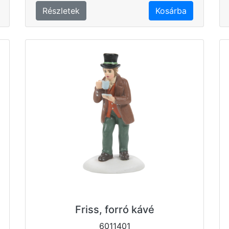
Részletek
Kosárba
Friss, forró kávé
6011401