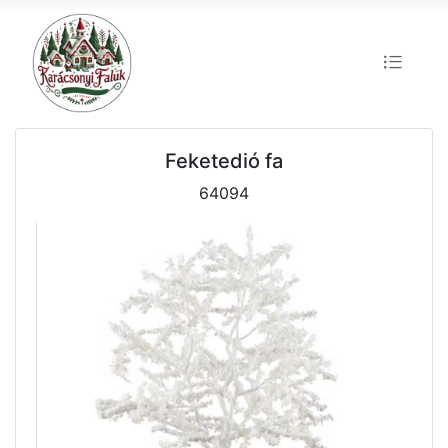
Feketedió fa
64094