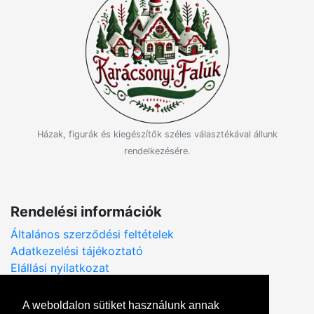
Házak, figurák és kiegészítők széles választékával állunk
rendelkezésére.
Rendelési információk
Általános szerződési feltételek
Adatkezelési tájékoztató
Elállási nyilatkozat
A weboldalon sütiket használunk annak