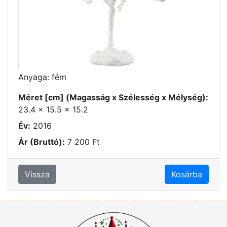
Anyaga: fém
Méret [cm] (Magasság x Szélesség x Mélység):
23.4 x 15.5 x 15.2
Év:
2016
Ár (Bruttó):
7 200 Ft
Vissza
Kosárba