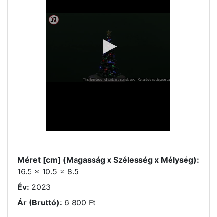
Méret [cm] (Magasság x Szélesség x Mélység):
16.5 x 10.5 x 8.5
Év:
2023
Ár (Bruttó):
6 800 Ft