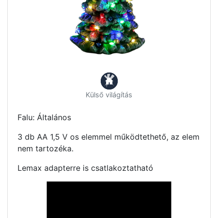
Külső világítás
Falu: Általános
3 db AA 1,5 V os elemmel működtethető, az elem
nem tartozéka.
Lemax adapterre is csatlakoztatható