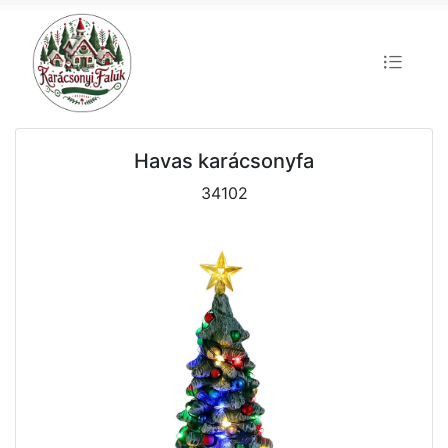
Havas karácsonyfa
34102