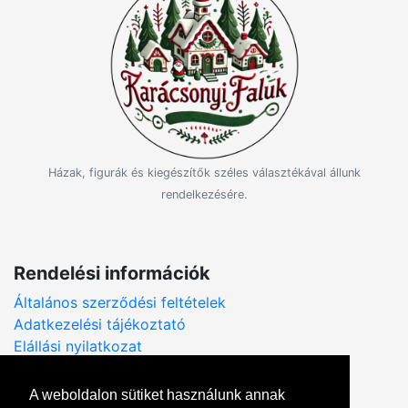
Házak, figurák és kiegészítők széles választékával állunk
rendelkezésére.
Rendelési információk
Általános szerződési feltételek
Adatkezelési tájékoztató
Elállási nyilatkozat
A weboldalon sütiket használunk annak