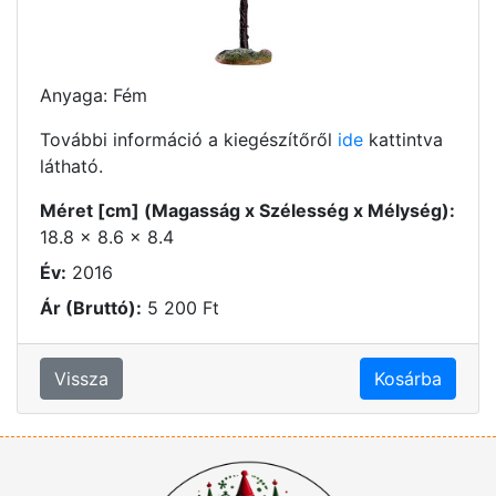
Anyaga: Fém
További információ a kiegészítőről
ide
kattintva
látható.
Méret [cm] (Magasság x Szélesség x Mélység):
18.8 x 8.6 x 8.4
Év:
2016
Ár (Bruttó):
5 200 Ft
Vissza
Kosárba